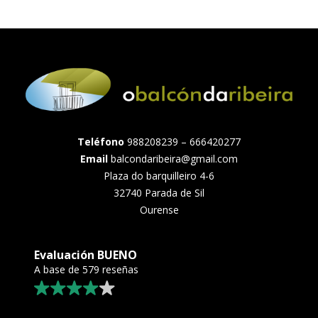
Teléfono
988208239 – 666420277
Email
balcondaribeira@gmail.com
Plaza do barquilleiro 4-6
32740 Parada de Sil
Ourense
Evaluación BUENO
A base de 579 reseñas